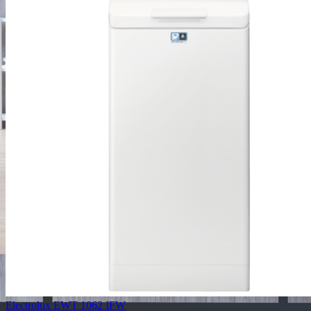
Electrolux EWT 1062 IFW