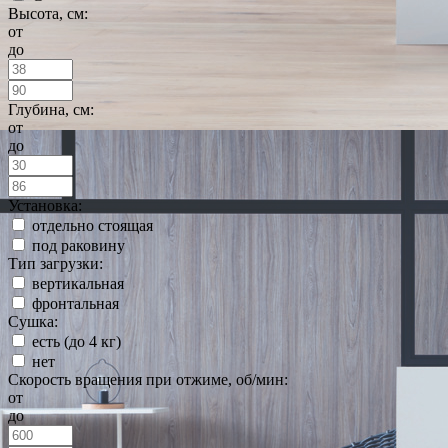
Высота, см:
от
до
Глубина, см:
от
до
Установка:
отдельно стоящая
под раковину
Тип загрузки:
вертикальная
фронтальная
Сушка:
есть (до 4 кг)
нет
Скорость вращения при отжиме, об/мин:
от
до