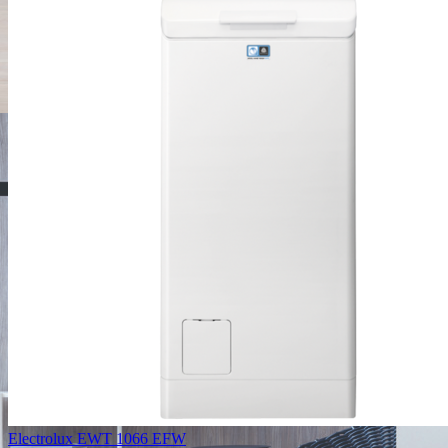
Electrolux EWT 1066 EFW