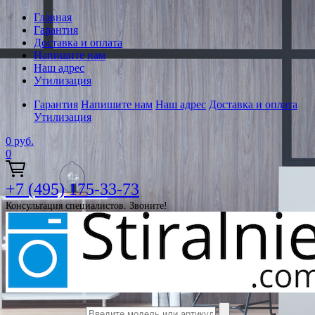
Главная
Гарантия
Доставка и оплата
Напишите нам
Наш адрес
Утилизация
Гарантия
Напишите нам
Наш адрес
Доставка и оплата
Утилизация
0
руб.
0
+7 (495) 175-33-73
Консультация специалистов. Звоните!