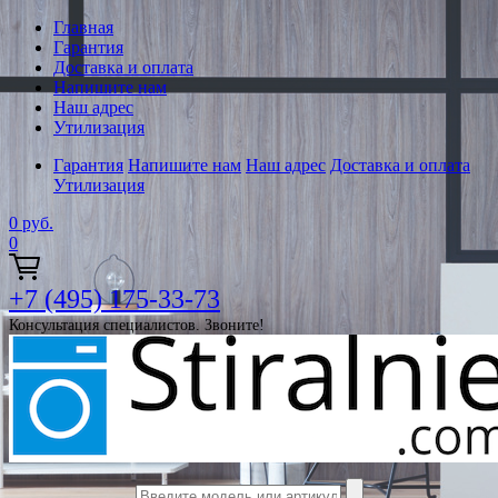
Главная
Гарантия
Доставка и оплата
Напишите нам
Наш адрес
Утилизация
Гарантия
Напишите нам
Наш адрес
Доставка и оплата
Утилизация
0
руб.
0
+7 (495) 175-33-73
Консультация специалистов. Звоните!