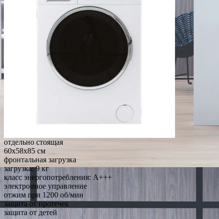
отдельно стоящая
60x58x85 см
фронтальная загрузка
загрузка: 9 кг
класс энергопотребления: A+++
электронное управление
отжим при 1200 об/мин
защита от протечек
защита от детей