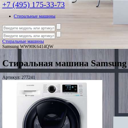
+7 (495) 175-33-73
Стиральные машины
Стиральные машины
Samsung WW90K6414QW
Стиральная машина Samsu
Артикул:
277241