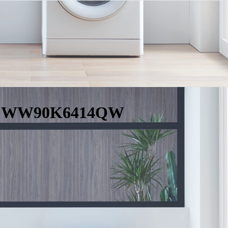
ng WW90K6414QW