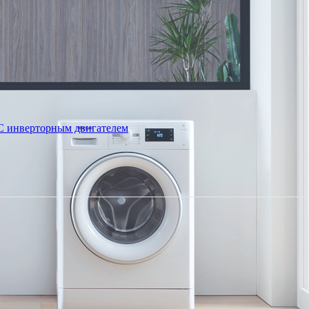
С инверторным двигателем