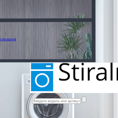
илизация