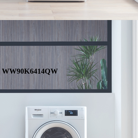
ng WW90K6414QW