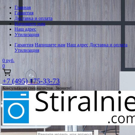
Главная
Гарантия
Доставка и оплата
Напишите нам
Наш адрес
Утилизация
Гарантия
Напишите нам
Наш адрес
Доставка и оплата
Утилизация
0
руб.
0
+7 (495) 175-33-73
Консультация специалистов. Звоните!