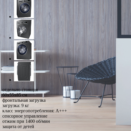
отдельно стоящая
60x55x85 см
фронтальная загрузка
загрузка: 9 кг
класс энергопотребления: A+++
сенсорное управление
отжим при 1400 об/мин
защита от детей