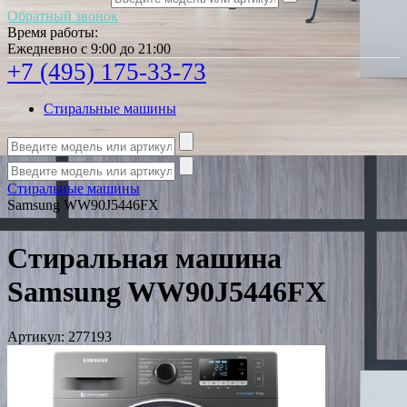
Обратный звонок
Время работы:
Ежедневно с 9:00 до 21:00
+7 (495) 175-33-73
Стиральные машины
Стиральные машины
Samsung WW90J5446FX
Стиральная машина
Samsung WW90J5446FX
Артикул:
277193