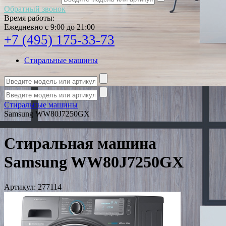
Обратный звонок
Время работы:
Ежедневно с 9:00 до 21:00
+7 (495) 175-33-73
Стиральные машины
Стиральные машины
Samsung WW80J7250GX
Стиральная машина
Samsung WW80J7250GX
Артикул:
277114