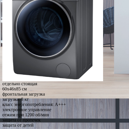
отдельно стоящая
60x46x85 см
фронтальная загрузка
загрузка: 8 кг
класс энергопотребления: A+++
электронное управление
отжим при 1200 об/мин
защита от протечек
защита от детей