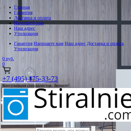
Главная
Гарантия
Доставка и оплата
Напишите нам
Наш адрес
Утилизация
Гарантия
Напишите нам
Наш адрес
Доставка и оплата
Утилизация
0
руб.
0
+7 (495) 175-33-73
Консультация специалистов. Звоните!