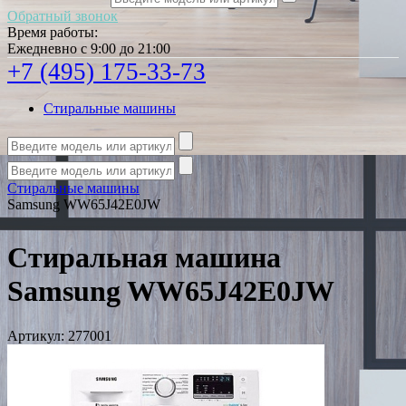
Обратный звонок
Время работы:
Ежедневно с 9:00 до 21:00
+7 (495) 175-33-73
Стиральные машины
Стиральные машины
Samsung WW65J42E0JW
Стиральная машина
Samsung WW65J42E0JW
Артикул:
277001