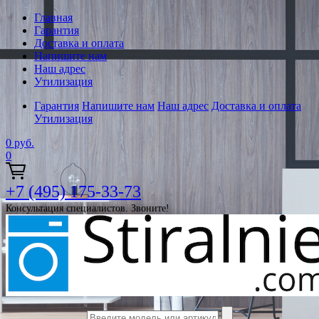
Главная
Гарантия
Доставка и оплата
Напишите нам
Наш адрес
Утилизация
Гарантия
Напишите нам
Наш адрес
Доставка и оплата
Утилизация
0
руб.
0
+7 (495) 175-33-73
Консультация специалистов. Звоните!