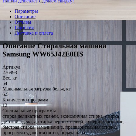
Нашли дешевле? Сделаем скидку!
Параметры
Описание
Отзывы
Гарантия
Доставка и оплата
Описание Стиральная машина
Samsung WW65J42E0HS
Артикул
276993
Вес, кг
54
Максимальная загрузка белья, кг
6.5
Количество программ
12
Специальные программы
стирка деликатных тканей, экономичная стирка, стирка
детской одежды, стирка черных вещей, супер-полоскание,
быстрая стирка, замачивание, предварительная стирка,
программа удаления пятен, подача пара