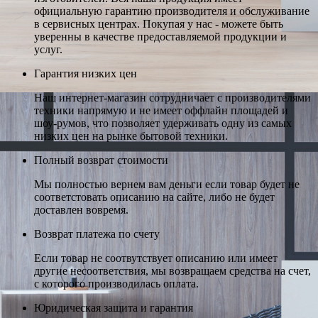
официальную гарантию производителя и обслуживание
в сервисных центрах. Покупая у нас - можете быть
уверенны в качестве предоставляемой продукции и
услуг.
Гарантия низких цен
Наш интернет-магазин сотрудничает с производителями
техники напрямую и не имеет оффлайн площадей и
шоу-румов, что позволяет удерживать одну из самых
низких цен на рынке бытовой техники.
Полный возврат стоимости
Мы полностью вернем вам деньги если товар будет не
соответстовать описанию на сайте, либо не будет
доставлен вовремя.
Возврат платежа по счету
Если товар не соотвутствует описанию или имеет
другие несоответствия, мы возвращаем средства на счет,
с которого производилась оплата.
Юридическая защита и гарантия