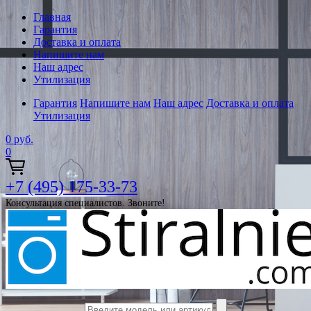
Главная
Гарантия
Доставка и оплата
Напишите нам
Наш адрес
Утилизация
Гарантия
Напишите нам
Наш адрес
Доставка и оплата
Утилизация
0
руб.
0
+7 (495) 175-33-73
Консультация специалистов. Звоните!