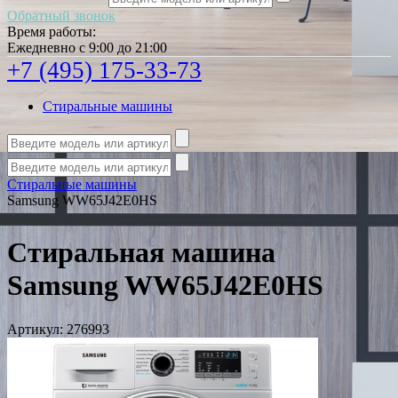
Обратный звонок
Время работы:
Ежедневно с 9:00 до 21:00
+7 (495) 175-33-73
Стиральные машины
Стиральные машины
Samsung WW65J42E0HS
Стиральная машина
Samsung WW65J42E0HS
Артикул:
276993