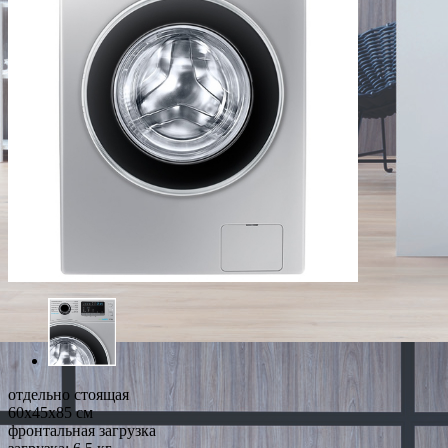
отдельно стоящая
60x45x85 см
фронтальная загрузка