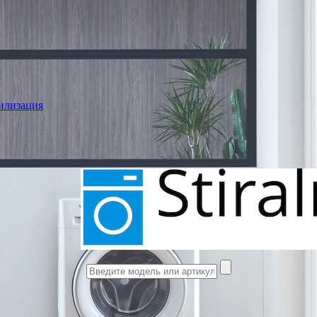
илизация