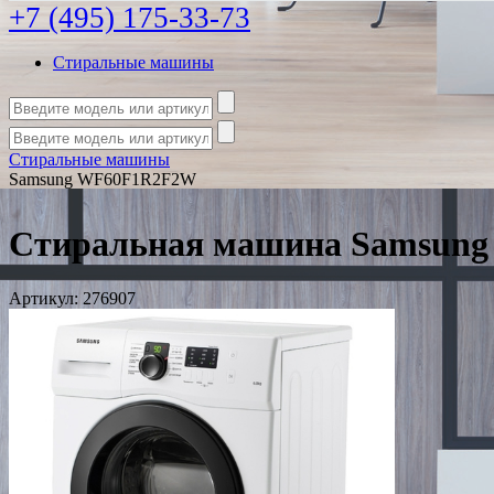
+7 (495) 175-33-73
Стиральные машины
Стиральные машины
Samsung WF60F1R2F2W
Стиральная машина Samsun
Артикул:
276907