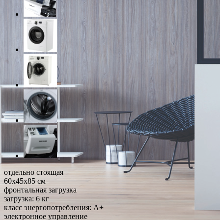
отдельно стоящая
60x45x85 см
фронтальная загрузка
загрузка: 6 кг
класс энергопотребления: A+
электронное управление