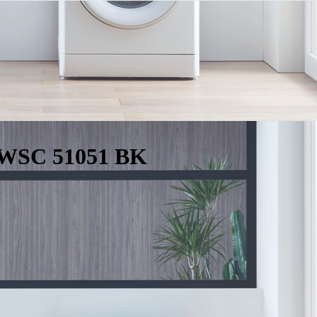
EWSC 51051 BK