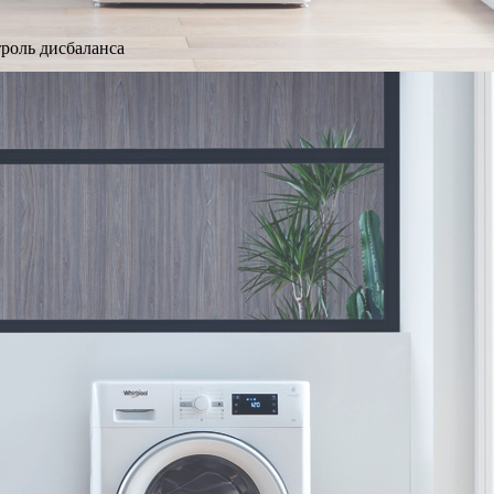
троль дисбаланса