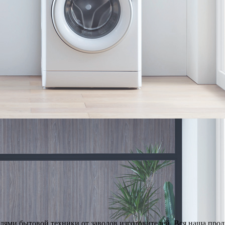
ями бытовой техники от заводов изготовителей. Вся наша про