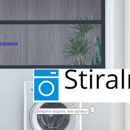
илизация