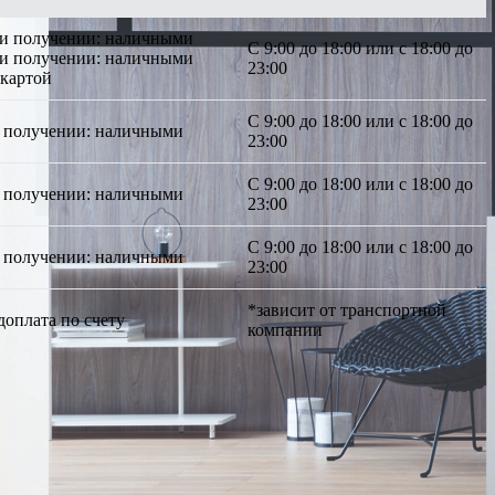
ри получении: наличными
С 9:00 до 18:00 или с 18:00 до
ри получении: наличными
23:00
 картой
С 9:00 до 18:00 или с 18:00 до
 получении: наличными
23:00
С 9:00 до 18:00 или с 18:00 до
 получении: наличными
23:00
С 9:00 до 18:00 или с 18:00 до
 получении: наличными
23:00
*зависит от транспортной
доплата по счету
компании