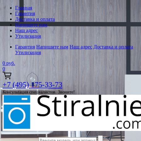
Главная
Гарантия
Доставка и оплата
Напишите нам
Наш адрес
Утилизация
Гарантия
Напишите нам
Наш адрес
Доставка и оплата
Утилизация
0
руб.
0
+7 (495) 175-33-73
Консультация специалистов. Звоните!