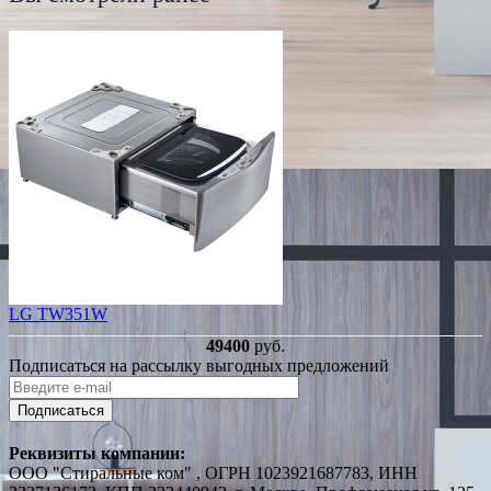
LG TW351W
49400
руб.
Подписаться на рассылку выгодных предложений
Подписаться
Реквизиты компании:
ООО "Стиральные ком" , ОГРН 1023921687783, ИНН