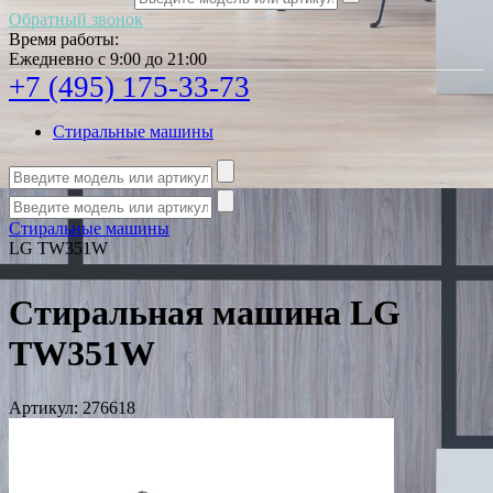
Обратный звонок
Время работы:
Ежедневно с 9:00 до 21:00
+7 (495) 175-33-73
Стиральные машины
Стиральные машины
LG TW351W
Стиральная машина LG
TW351W
Артикул:
276618