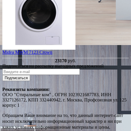
Midea MWM 7123 Crown
23170
руб.
Подписаться на рассылку выгодных предложений
Подписаться
Реквизиты компании:
ООО "Стиральные ком" , ОГРН 1023921687783, ИНН
3327126172, КПП 332440942, г. Москва, Профсоюзная ул. 125
корпус 1
Обращаем Ваше внимание на то, что данный интернет-сайт
носит исключительно информационный характер и ни при
каких условиях информационные материалы и цены,