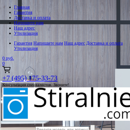
Главная
Гарантия
Доставка и оплата
Напишите нам
Наш адрес
Утилизация
Гарантия
Напишите нам
Наш адрес
Доставка и оплата
Утилизация
0
руб.
0
+7 (495) 175-33-73
Консультация специалистов. Звоните!