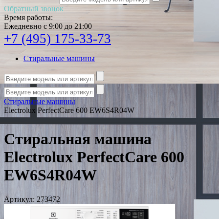
Обратный звонок
Время работы:
Ежедневно с 9:00 до 21:00
+7 (495) 175-33-73
Стиральные машины
Стиральные машины
Electrolux PerfectCare 600 EW6S4R04W
Стиральная машина
Electrolux PerfectCare 600
EW6S4R04W
Артикул:
273472