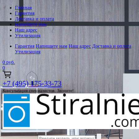
Главная
Гарантия
Доставка и оплата
Напишите нам
Наш адрес
Утилизация
Гарантия
Напишите нам
Наш адрес
Доставка и оплата
Утилизация
0
руб.
0
+7 (495) 175-33-73
Консультация специалистов. Звоните!