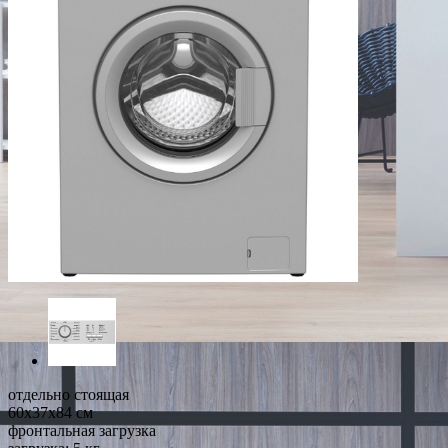
отдельно стоящая
60x37x84 см
фронтальная загрузка