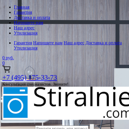
Главная
Гарантия
Доставка и оплата
Напишите нам
Наш адрес
Утилизация
Гарантия
Напишите нам
Наш адрес
Доставка и оплата
Утилизация
0
руб.
0
+7 (495) 175-33-73
Консультация специалистов. Звоните!