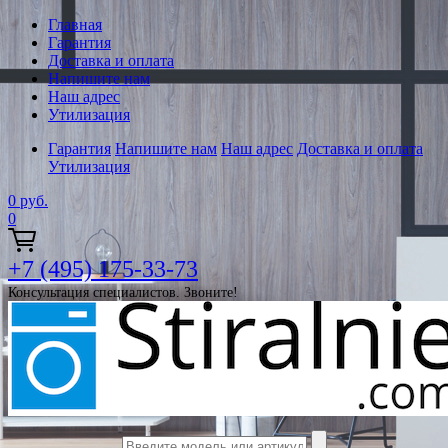
Главная
Гарантия
Доставка и оплата
Напишите нам
Наш адрес
Утилизация
Гарантия
Напишите нам
Наш адрес
Доставка и оплата
Утилизация
0
руб.
0
+7 (495) 175-33-73
Консультация специалистов. Звоните!