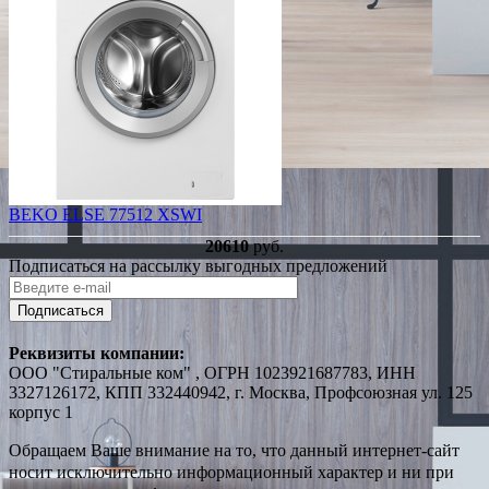
BEKO ELSE 77512 XSWI
20610
руб.
Подписаться на рассылку выгодных предложений
Подписаться
Реквизиты компании:
ООО "Стиральные ком" , ОГРН 1023921687783, ИНН
3327126172, КПП 332440942, г. Москва, Профсоюзная ул. 125
корпус 1
Обращаем Ваше внимание на то, что данный интернет-сайт
носит исключительно информационный характер и ни при