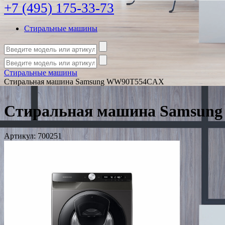
+7 (495) 175-33-73
Стиральные машины
Стиральные машины
Стиральная машина Samsung WW90T554CAX
Стиральная машина Samsun
Артикул:
700251