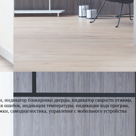
ки, индикатор блокировки дверцы, индикатор скорости отжима,
я ошибок, индикация температуры, индикация хода програы,
ожки, самодиагностика, управление c мобильного устройства