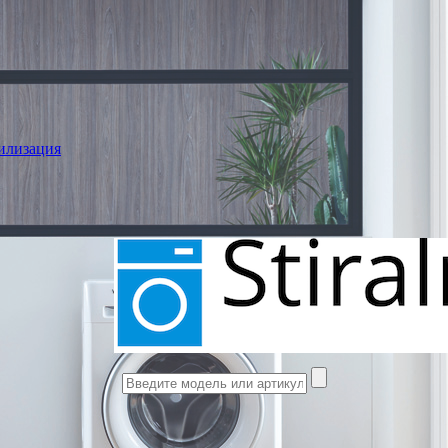
илизация