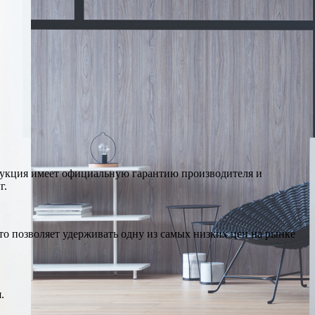
дукция имеет официальную гарантию производителя и
г.
о позволяет удерживать одну из самых низких цен на рынке
.