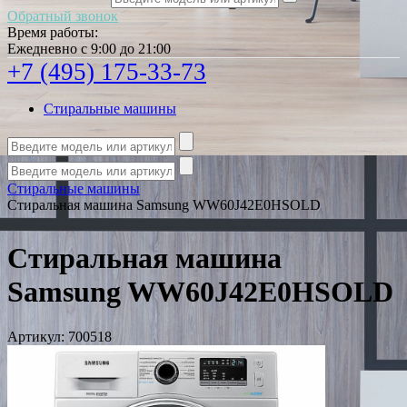
Обратный звонок
Время работы:
Ежедневно с 9:00 до 21:00
+7 (495) 175-33-73
Стиральные машины
Стиральные машины
Стиральная машина Samsung WW60J42E0HSOLD
Стиральная машина
Samsung WW60J42E0HSOLD
Артикул:
700518