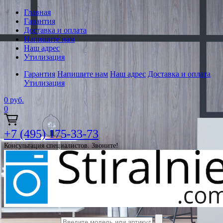
Главная
Гарантия
Доставка и оплата
Напишите нам
Наш адрес
Утилизация
Гарантия
Напишите нам
Наш адрес
Доставка и оплата
Утилизация
0
руб.
0
+7 (495) 175-33-73
Консультация специалистов. Звоните!