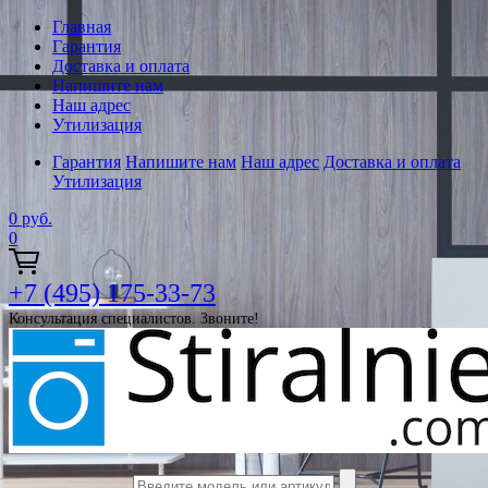
Главная
Гарантия
Доставка и оплата
Напишите нам
Наш адрес
Утилизация
Гарантия
Напишите нам
Наш адрес
Доставка и оплата
Утилизация
0
руб.
0
+7 (495) 175-33-73
Консультация специалистов. Звоните!