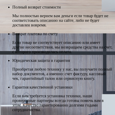
Полный возврат стоимости
Мы полностью вернем вам деньги если товар будет не
соответстовать описанию на сайте, либо не будет
доставлен вовремя.
Возврат платежа по счету
Если товар не соотвутствует описанию или имеет
другие несоответствия, мы возвращаем средства на счет,
с которого производилась оплата.
Юридическая защита и гарантия
Приобретая любую технику у нас, вы получаете полный
набор документов, а именно: счет фактуру, кассовый
чек, гарантийный талон или сервисную книгу.
Гарантия качественной установки
Если вам требуется установка техники, наши
проверенные партнеры всегда готовы помочь вам в
этом. Качество гарантированно долгими годами
сотрудничества.