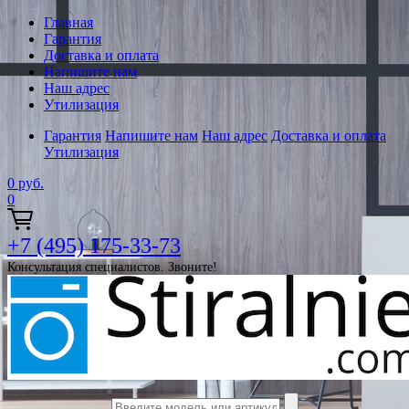
Главная
Гарантия
Доставка и оплата
Напишите нам
Наш адрес
Утилизация
Гарантия
Напишите нам
Наш адрес
Доставка и оплата
Утилизация
0
руб.
0
+7 (495) 175-33-73
Консультация специалистов. Звоните!