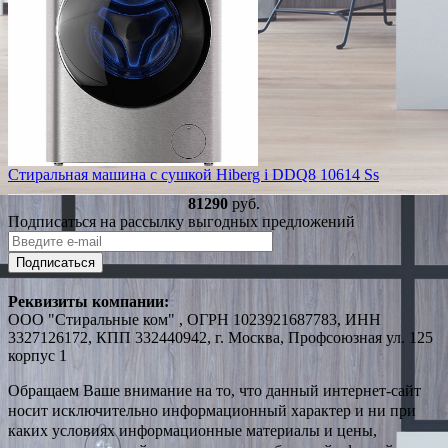
Стиральная машина с сушкой Hiberg i DDQ8 10614 Ss
81290
руб.
Подписаться на рассылку выгодных предложений
Подписаться
Реквизиты компании:
ООО "Стиральные ком" , ОГРН 1023921687783, ИНН
3327126172, КПП 332440942, г. Москва, Профсоюзная ул. 125
корпус 1
Обращаем Ваше внимание на то, что данный интернет-сайт
носит исключительно информационный характер и ни при
каких условиях информационные материалы и цены,