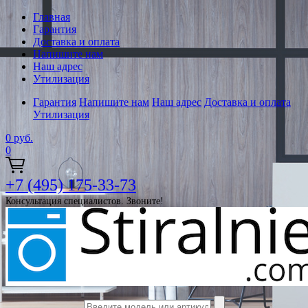
Главная
Гарантия
Доставка и оплата
Напишите нам
Наш адрес
Утилизация
Гарантия
Напишите нам
Наш адрес
Доставка и оплата
Утилизация
0
руб.
0
+7 (495) 175-33-73
Консультация специалистов. Звоните!