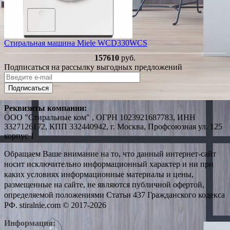
Стиральная машина Miele WCD330WCS
157610
руб.
Подписаться на рассылку выгодных предложений
Подписаться
Реквизиты компании:
ООО "Стиральные ком" , ОГРН 1023921687783, ИНН
3327126172, КПП 332440942, г. Москва, Профсоюзная ул. 125
корпус 1
Обращаем Ваше внимание на то, что данный интернет-сайт
носит исключительно информационный характер и ни при
каких условиях информационные материалы и цены,
размещенные на сайте, не являются публичной офертой,
определяемой положениями Статьи 437 Гражданского кодекса
РФ. stiralnie.com © 2017-2026
Информация: