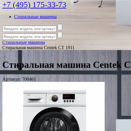
+7 (495) 175-33-73
Стиральные машины
Стиральные машины
Стиральная машина Centek CT 1911
Стиральная машина Centek C
Артикул:
700461