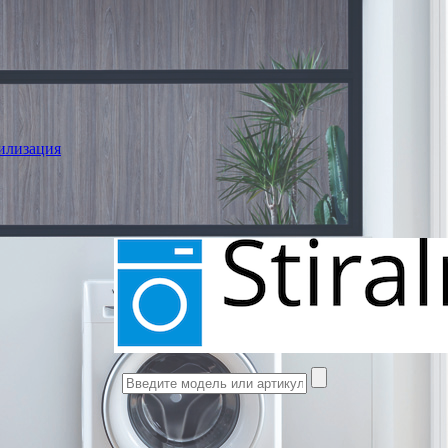
илизация