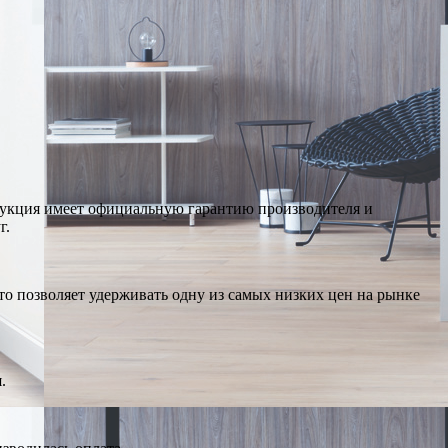
дукция имеет официальную гарантию производителя и
г.
о позволяет удерживать одну из самых низких цен на рынке
.