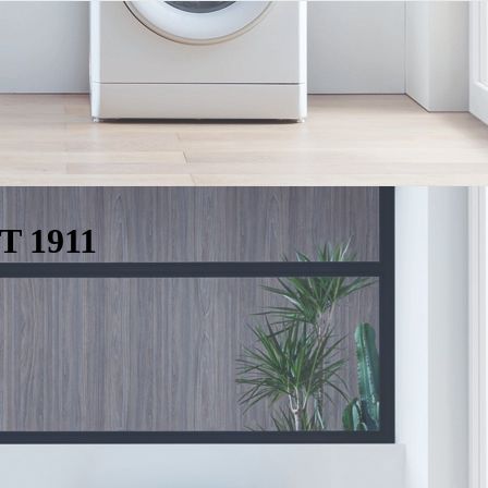
T 1911