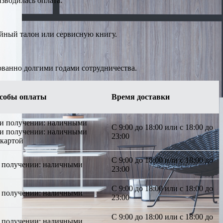
изводилась оплата.
ийный талон или сервисную книгу.
ованно долгими годами сотрудничества.
собы оплаты
Время доставки
ри получении: наличными
С 9:00 до 18:00 или с 18:00 до
ри получении: наличными
23:00
 картой
С 9:00 до 18:00 или с 18:00 до
 получении: наличными
23:00
С 9:00 до 18:00 или с 18:00 до
 получении: наличными
23:00
С 9:00 до 18:00 или с 18:00 до
 получении: наличными