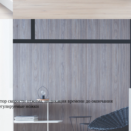
атор скорости отжима, индикация времени до окончания
регулируемые ножки