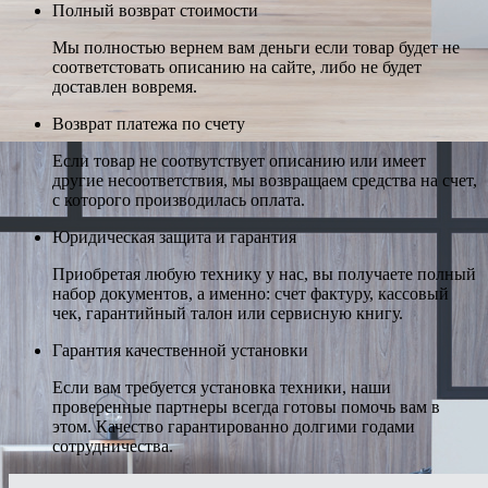
Полный возврат стоимости
Мы полностью вернем вам деньги если товар будет не
соответстовать описанию на сайте, либо не будет
доставлен вовремя.
Возврат платежа по счету
Если товар не соотвутствует описанию или имеет
другие несоответствия, мы возвращаем средства на счет,
с которого производилась оплата.
Юридическая защита и гарантия
Приобретая любую технику у нас, вы получаете полный
набор документов, а именно: счет фактуру, кассовый
чек, гарантийный талон или сервисную книгу.
Гарантия качественной установки
Если вам требуется установка техники, наши
проверенные партнеры всегда готовы помочь вам в
этом. Качество гарантированно долгими годами
сотрудничества.