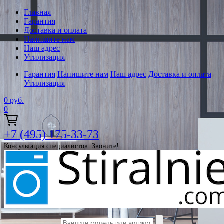
Главная
Гарантия
Доставка и оплата
Напишите нам
Наш адрес
Утилизация
Гарантия
Напишите нам
Наш адрес
Доставка и оплата
Утилизация
0
руб.
0
+7 (495) 175-33-73
Консультация специалистов. Звоните!