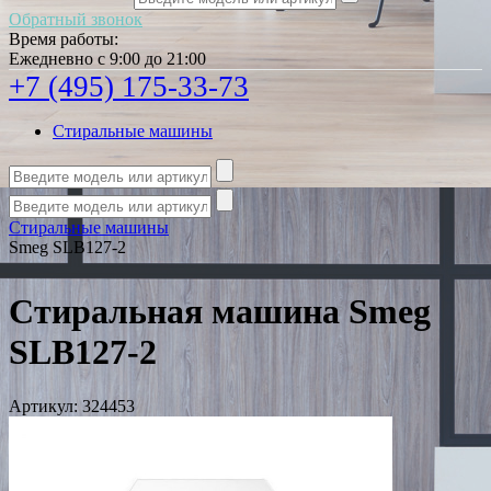
Обратный звонок
Время работы:
Ежедневно с 9:00 до 21:00
+7 (495) 175-33-73
Стиральные машины
Стиральные машины
Smeg SLB127-2
Стиральная машина Smeg
SLB127-2
Артикул:
324453