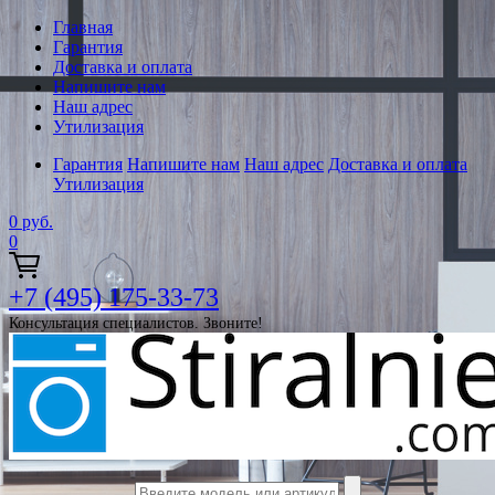
Главная
Гарантия
Доставка и оплата
Напишите нам
Наш адрес
Утилизация
Гарантия
Напишите нам
Наш адрес
Доставка и оплата
Утилизация
0
руб.
0
+7 (495) 175-33-73
Консультация специалистов. Звоните!