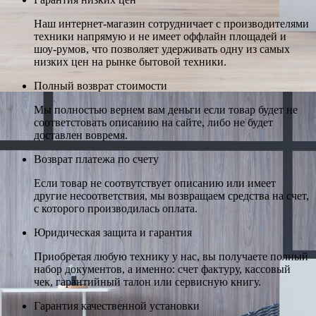
Наш интернет-магазин сотрудничает с производителями
техники напрямую и не имеет оффлайн площадей и
шоу-румов, что позволяет удерживать одну из самых
низких цен на рынке бытовой техники.
Полный возврат стоимости
Мы полностью вернем вам деньги если товар будет не
соответстовать описанию на сайте, либо не будет
доставлен вовремя.
Возврат платежа по счету
Если товар не соотвутствует описанию или имеет
другие несоответствия, мы возвращаем средства на счет,
с которого производилась оплата.
Юридическая защита и гарантия
Приобретая любую технику у нас, вы получаете полный
набор документов, а именно: счет фактуру, кассовый
чек, гарантийный талон или сервисную книгу.
Гарантия качественной установки