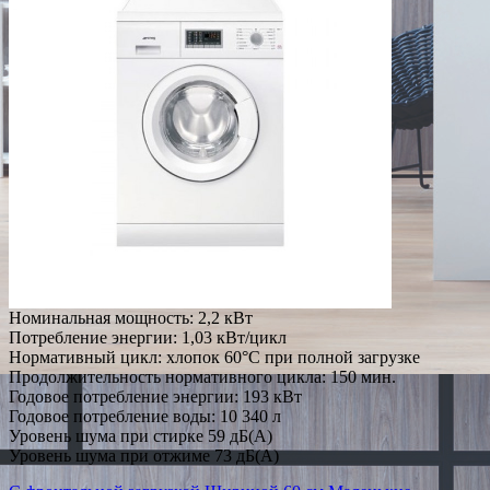
Номинальная мощность: 2,2 кВт
Потребление энергии: 1,03 кВт/цикл
Нормативный цикл: хлопок 60°C при полной загрузке
Продолжительность нормативного цикла: 150 мин.
Годовое потребление энергии: 193 кВт
Годовое потребление воды: 10 340 л
Уровень шума при стирке 59 дБ(А)
Уровень шума при отжиме 73 дБ(А)