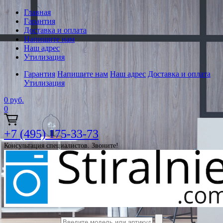
Главная
Гарантия
Доставка и оплата
Напишите нам
Наш адрес
Утилизация
Гарантия
Напишите нам
Наш адрес
Доставка и оплата
Утилизация
0
руб.
0
+7 (495) 175-33-73
Консультация специалистов. Звоните!