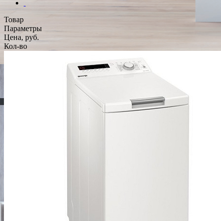
Товар
Параметры
Цена, руб.
Кол-во