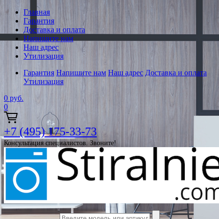
Главная
Гарантия
Доставка и оплата
Напишите нам
Наш адрес
Утилизация
Гарантия
Напишите нам
Наш адрес
Доставка и оплата
Утилизация
0
руб.
0
+7 (495) 175-33-73
Консультация специалистов. Звоните!