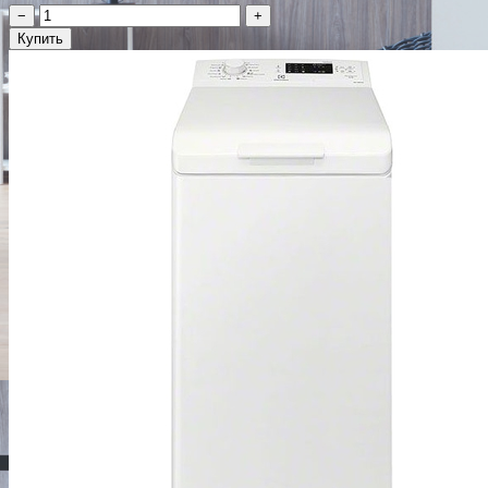
−
+
Купить