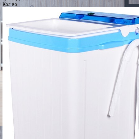
Кол-во