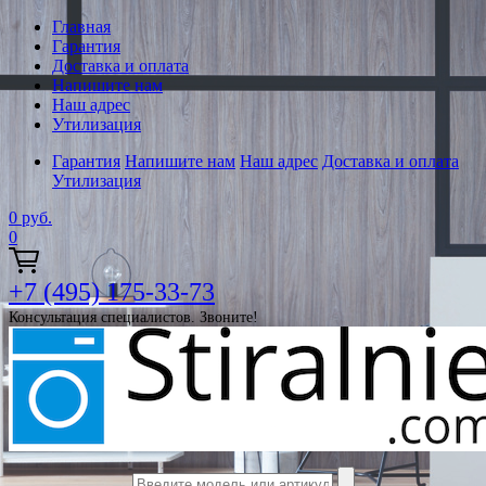
Главная
Гарантия
Доставка и оплата
Напишите нам
Наш адрес
Утилизация
Гарантия
Напишите нам
Наш адрес
Доставка и оплата
Утилизация
0
руб.
0
+7 (495) 175-33-73
Консультация специалистов. Звоните!