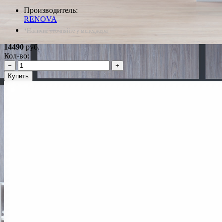
Производитель:
RENOVA
*Наличие уточняйте у менеджера
14490
руб.
Кол-во:
−
+
Купить