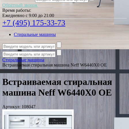
Обратный звонок
Время работы:
Ежедневно с 9:00 до 21:00
+7 (495) 175-33-73
Стиральные машины
Стиральные машины
Встраиваемая стиральная машина Neff W6440X0 OE
Встраиваемая стиральная
машина Neff W6440X0 OE
Артикул:
108047