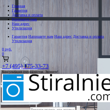
Главная
Гарантия
Доставка и оплата
Напишите нам
Наш адрес
Утилизация
Гарантия
Напишите нам
Наш адрес
Доставка и оплата
Утилизация
0
руб.
0
+7 (495) 175-33-73
Консультация специалистов. Звоните!