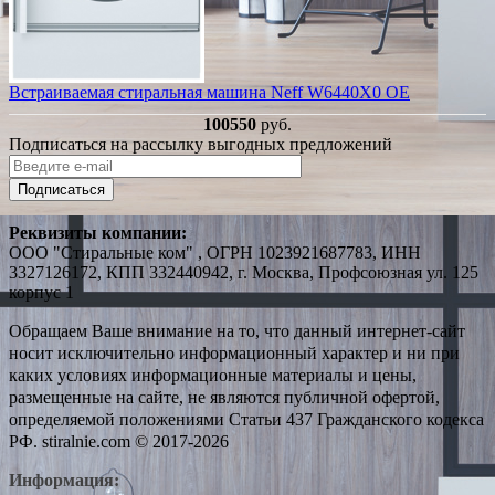
Встраиваемая стиральная машина Neff W6440X0 OE
100550
руб.
Подписаться на рассылку выгодных предложений
Подписаться
Реквизиты компании:
ООО "Стиральные ком" , ОГРН 1023921687783, ИНН
3327126172, КПП 332440942, г. Москва, Профсоюзная ул. 125
корпус 1
Обращаем Ваше внимание на то, что данный интернет-сайт
носит исключительно информационный характер и ни при
каких условиях информационные материалы и цены,
размещенные на сайте, не являются публичной офертой,
определяемой положениями Статьи 437 Гражданского кодекса
РФ. stiralnie.com © 2017-2026
Информация: