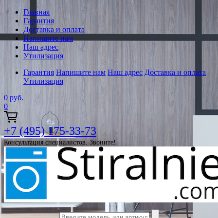
Главная
Гарантия
Доставка и оплата
Напишите нам
Наш адрес
Утилизация
Гарантия
Напишите нам
Наш адрес
Доставка и оплата
Утилизация
0
руб.
0
+7 (495) 175-33-73
Консультация специалистов. Звоните!