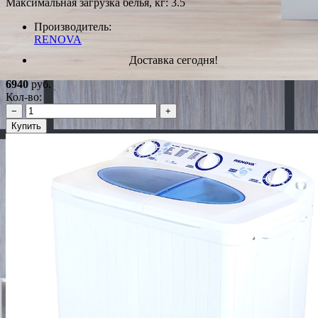
Максимальная загрузка белья, кг: 3.5
Производитель:
RENOVA
Доставка сегодня!
6940
руб.
Кол-во:
−
+
Купить