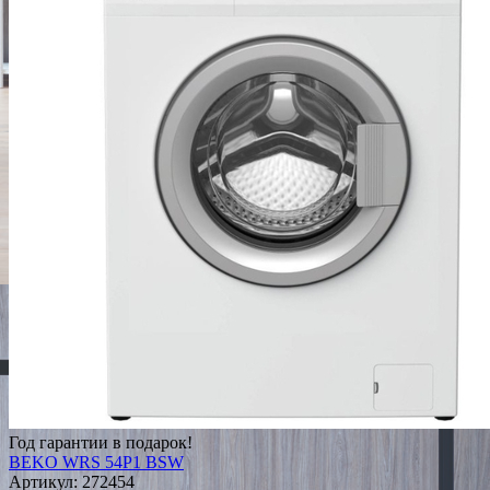
Год гарантии в подарок!
BEKO WRS 54P1 BSW
Артикул:
272454