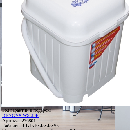
Год гарантии в подарок!
RENOVA WS-35E
Артикул:
276801
Габариты ШxГxВ: 48x48x53