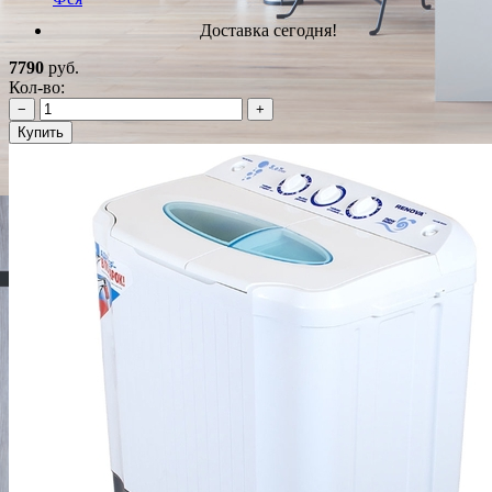
Доставка сегодня!
7790
руб.
Кол-во:
−
+
Купить