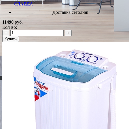
СЛАВДА
Доставка сегодня!
11490
руб.
Кол-во:
−
+
Купить