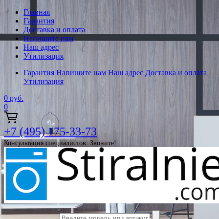
Главная
Гарантия
Доставка и оплата
Напишите нам
Наш адрес
Утилизация
Гарантия
Напишите нам
Наш адрес
Доставка и оплата
Утилизация
0
руб.
0
+7 (495) 175-33-73
Консультация специалистов. Звоните!