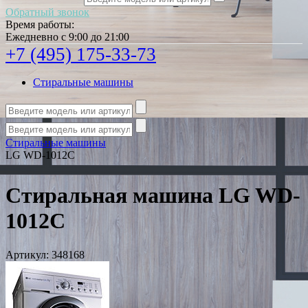
Обратный звонок
Время работы:
Ежедневно с 9:00 до 21:00
+7 (495) 175-33-73
Стиральные машины
Стиральные машины
LG WD-1012C
Стиральная машина LG WD-
1012C
Артикул:
348168