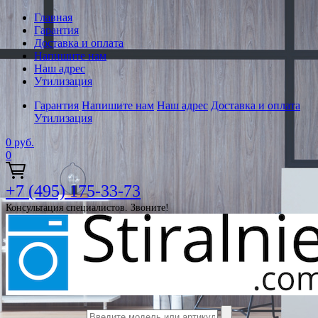
Главная
Гарантия
Доставка и оплата
Напишите нам
Наш адрес
Утилизация
Гарантия
Напишите нам
Наш адрес
Доставка и оплата
Утилизация
0
руб.
0
+7 (495) 175-33-73
Консультация специалистов. Звоните!