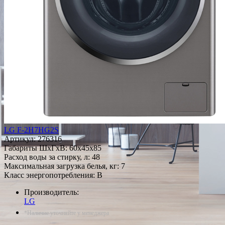
LG F-2H7HG2S
Артикул:
276316
Габариты ШxГxВ: 60x45x85
Расход воды за стирку, л: 48
Максимальная загрузка белья, кг: 7
Класс энергопотребления: B
Производитель:
LG
*Наличие уточняйте у менеджера