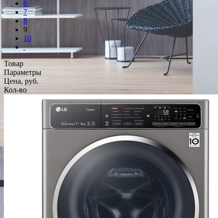
6
7
8
9
10
Товар
Параметры
Цена, руб.
Кол-во