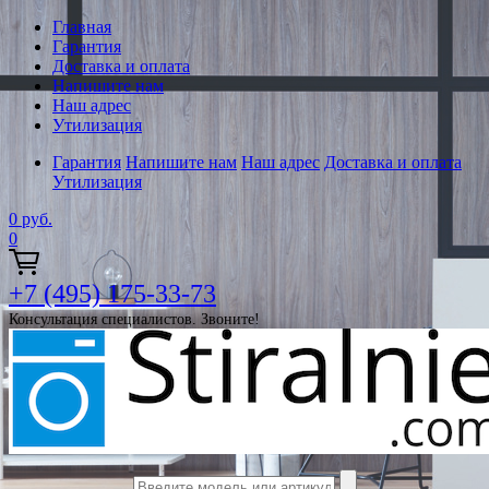
Главная
Гарантия
Доставка и оплата
Напишите нам
Наш адрес
Утилизация
Гарантия
Напишите нам
Наш адрес
Доставка и оплата
Утилизация
0
руб.
0
+7 (495) 175-33-73
Консультация специалистов. Звоните!