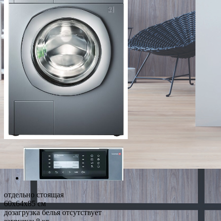
отдельно стоящая
60x64x85 см
дозагрузка белья отсутствует