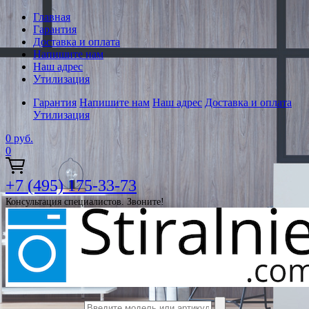
Главная
Гарантия
Доставка и оплата
Напишите нам
Наш адрес
Утилизация
Гарантия
Напишите нам
Наш адрес
Доставка и оплата
Утилизация
0
руб.
0
+7 (495) 175-33-73
Консультация специалистов. Звоните!