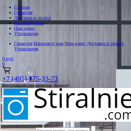
Главная
Гарантия
Доставка и оплата
Напишите нам
Наш адрес
Утилизация
Гарантия
Напишите нам
Наш адрес
Доставка и оплата
Утилизация
0
руб.
0
+7 (495) 175-33-73
Консультация специалистов. Звоните!