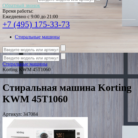
Обратный звонок
Время работы:
Ежедневно с 9:00 до 21:00
+7 (495) 175-33-73
Стиральные машины
Стиральные машины
Korting KWM 45T1060
Стиральная машина Korting
KWM 45T1060
Артикул:
347084