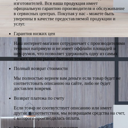
изготовителей. Вся наша продукция имеет
официальную гарантию производителя и обслуживание
в сервисных центрах. Покупая у нас - можете быть
уверенны в качестве предоставляемой продукции и
услуг.
Гарантия низких цен
Наш интернет-магазин сотрудничает с производителями
техники напрямую и не имеет оффлайн площадей и
шоу-румов, что позволяет удерживать одну из самых
низких цен на рынке бытовой техники.
Полный возврат стоимости
Мы полностью вернем вам деньги если товар будет не
соответстовать описанию на сайте, либо не будет
доставлен вовремя.
Возврат платежа по счету
Если товар не соотвутствует описанию или имеет
другие несоответствия, мы возвращаем средства на счет,
с которого производилась оплата.
Юридическая защита и гарантия