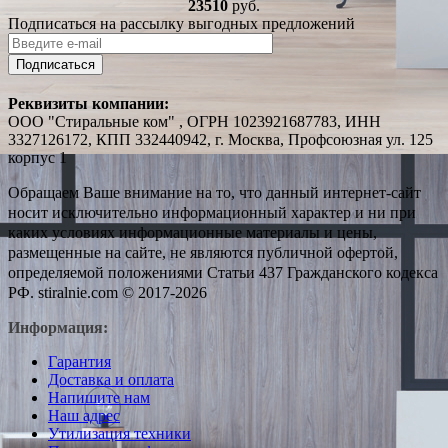
23510
руб.
Подписаться на рассылку выгодных предложений
Подписаться
Реквизиты компании:
ООО "Стиральные ком" , ОГРН 1023921687783, ИНН
3327126172, КПП 332440942, г. Москва, Профсоюзная ул. 125
корпус 1
Обращаем Ваше внимание на то, что данный интернет-сайт
носит исключительно информационный характер и ни при
каких условиях информационные материалы и цены,
размещенные на сайте, не являются публичной офертой,
определяемой положениями Статьи 437 Гражданского кодекса
РФ. stiralnie.com © 2017-2026
Информация:
Гарантия
Доставка и оплата
Напишите нам
Наш адрес
Утилизация техники