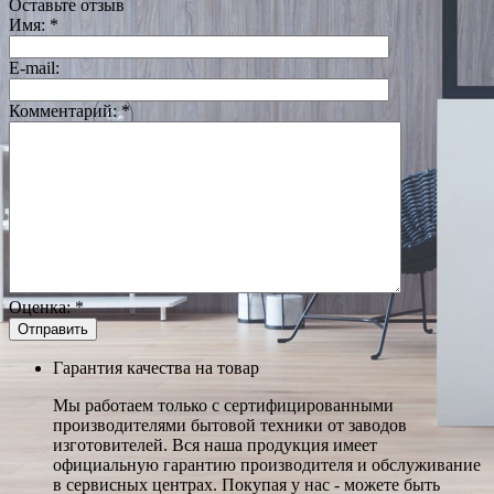
Оставьте отзыв
Имя:
*
E-mail:
Комментарий:
*
Оценка:
*
Гарантия качества на товар
Мы работаем только с сертифицированными
производителями бытовой техники от заводов
изготовителей. Вся наша продукция имеет
официальную гарантию производителя и обслуживание
в сервисных центрах. Покупая у нас - можете быть