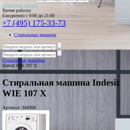
Обратный звонок
Время работы:
Ежедневно с 9:00 до 21:00
+7 (495) 175-33-73
Стиральные машины
Стиральные машины
Indesit WIE 107 X
Стиральная машина Indesit
WIE 107 X
Артикул:
346998