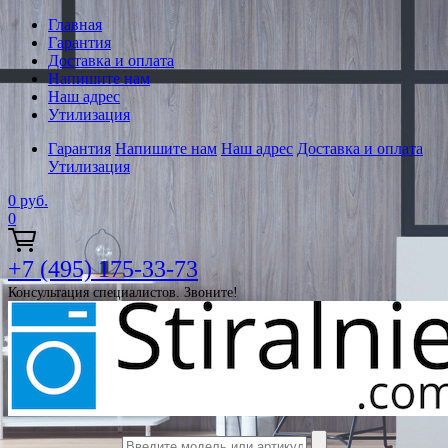
Главная
Гарантия
Доставка и оплата
Напишите нам
Наш адрес
Утилизация
Гарантия
Напишите нам
Наш адрес
Доставка и оплата
Утилизация
0
руб.
0
+7 (495) 175-33-73
Консультация специалистов. Звоните!