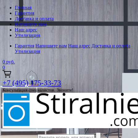
Главная
Гарантия
Доставка и оплата
Напишите нам
Наш адрес
Утилизация
Гарантия
Напишите нам
Наш адрес
Доставка и оплата
Утилизация
0
руб.
0
+7 (495) 175-33-73
Консультация специалистов. Звоните!