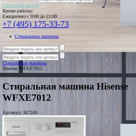
Обратный звонок
Время работы:
Ежедневно с 9:00 до 21:00
+7 (495) 175-33-73
Стиральные машины
Стиральные машины
Hisense WFXE7012
Стиральная машина Hisense
WFXE7012
Артикул:
347240