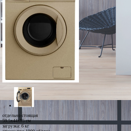
отдельно стоящая
59.5x44x85 см
загрузка: 6 кг