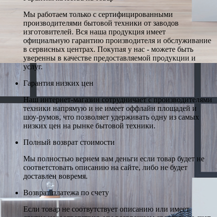
Мы работаем только с сертифицированными
производителями бытовой техники от заводов
изготовителей. Вся наша продукция имеет
официальную гарантию производителя и обслуживание
в сервисных центрах. Покупая у нас - можете быть
уверенны в качестве предоставляемой продукции и
услуг.
Гарантия низких цен
Наш интернет-магазин сотрудничает с производителями
техники напрямую и не имеет оффлайн площадей и
шоу-румов, что позволяет удерживать одну из самых
низких цен на рынке бытовой техники.
Полный возврат стоимости
Мы полностью вернем вам деньги если товар будет не
соответстовать описанию на сайте, либо не будет
доставлен вовремя.
Возврат платежа по счету
Если товар не соотвутствует описанию или имеет