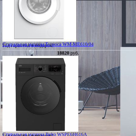
Стиральная машина Бирюса WM-ME610/04
Год гарантии в подарок!
18820
руб.
Стиральная машина Beko WSPE6H616A
Год гарантии в подарок!