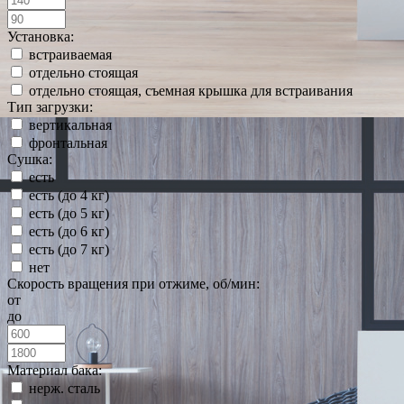
Установка:
встраиваемая
отдельно стоящая
отдельно стоящая, съемная крышка для встраивания
Тип загрузки:
вертикальная
фронтальная
Сушка:
есть
есть (до 4 кг)
есть (до 5 кг)
есть (до 6 кг)
есть (до 7 кг)
нет
Скорость вращения при отжиме, об/мин:
от
до
Материал бака:
нерж. сталь