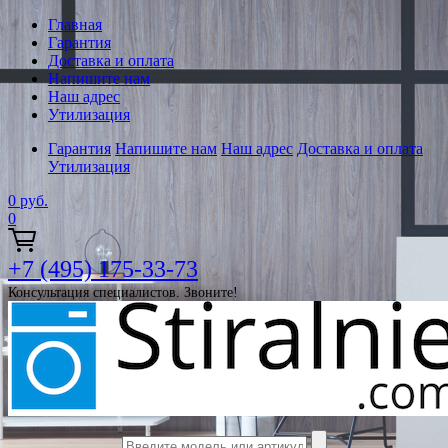
Главная
Гарантия
Доставка и оплата
Напишите нам
Наш адрес
Утилизация
Гарантия
Напишите нам
Наш адрес
Доставка и оплата
Утилизация
0
руб.
0
+7 (495) 175-33-73
Консультация специалистов. Звоните!