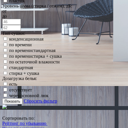
пластик
Уровень шума (стирка / отжим), дБ:
от
до
Тип сушки:
конденсационная
по времени
по временистандартная
по временистирка + сушка
по остаточной влажности
стандартная
стирка + сушка
Дозагрузка белья:
есть
отсутствует
через основной люк
Сбросить фильтр
Показать
Сортировать по:
Рейтинг по убыванию