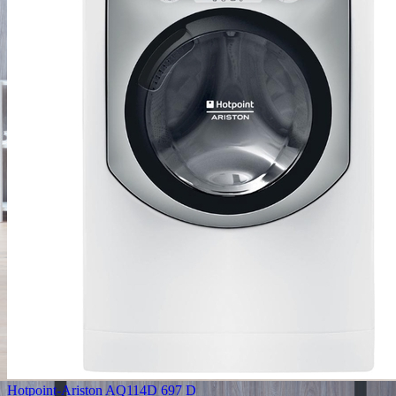
Hotpoint-Ariston AQ114D 697 D