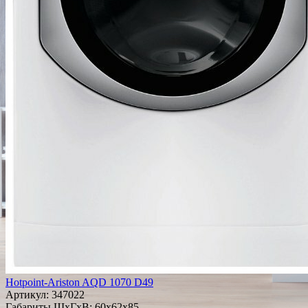
Hotpoint-Ariston AQD 1070 D49
Артикул:
347022
Габариты ШxГxВ: 60x62x85