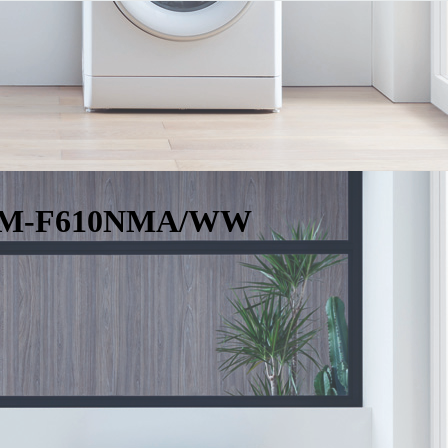
 WM-F610NMA/WW