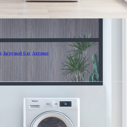
е
Загрузкой 6 кг
Автомат