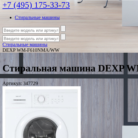
+7 (495) 175-33-73
Стиральные машины
Стиральные машины
DEXP WM-F610NMA/WW
Стиральная машина DEXP
Артикул:
347729