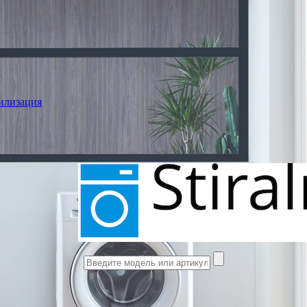
илизация