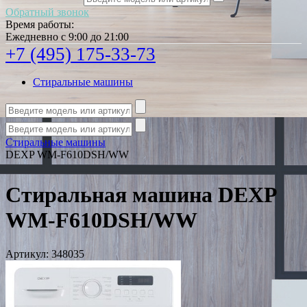
Обратный звонок
Время работы:
Ежедневно с 9:00 до 21:00
+7 (495) 175-33-73
Стиральные машины
Стиральные машины
DEXP WM-F610DSH/WW
Стиральная машина DEXP
WM-F610DSH/WW
Артикул:
348035