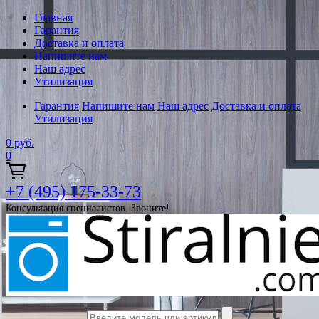
Главная
Гарантия
Доставка и оплата
Напишите нам
Наш адрес
Утилизация
Гарантия
Напишите нам
Наш адрес
Доставка и оплата
Утилизация
0
руб.
0
+7 (495) 175-33-73
Консультация специалистов. Звоните!