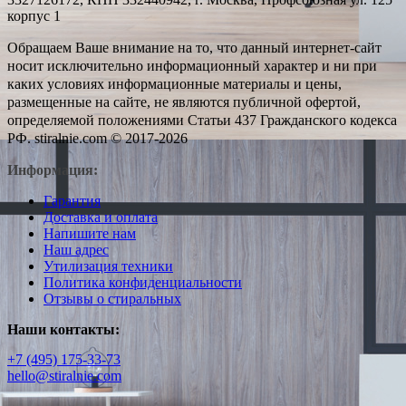
корпус 1
Обращаем Ваше внимание на то, что данный интернет-сайт
носит исключительно информационный характер и ни при
каких условиях информационные материалы и цены,
размещенные на сайте, не являются публичной офертой,
определяемой положениями Статьи 437 Гражданского кодекса
РФ. stiralnie.com © 2017-2026
Информация:
Гарантия
Доставка и оплата
Напишите нам
Наш адрес
Утилизация техники
Политика конфиденциальности
Отзывы о стиральных
Наши контакты:
+7 (495) 175-33-73
hello@stiralnie.com