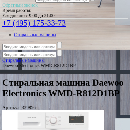
Обратный звонок
Время работы:
Ежедневно с 9:00 до 21:00
+7 (495) 175-33-73
Стиральные машины
Стиральные машины
Daewoo Electronics WMD-R812D1BP
Стиральная машина Daewoo
Electronics WMD-R812D1BP
Артикул:
329856