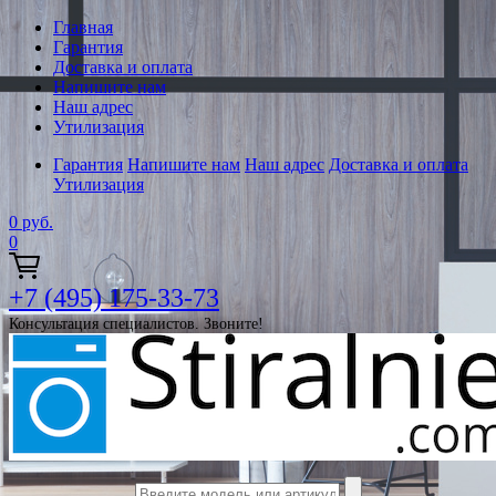
Главная
Гарантия
Доставка и оплата
Напишите нам
Наш адрес
Утилизация
Гарантия
Напишите нам
Наш адрес
Доставка и оплата
Утилизация
0
руб.
0
+7 (495) 175-33-73
Консультация специалистов. Звоните!