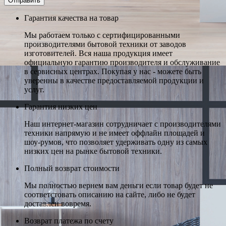
Гарантия качества на товар
Мы работаем только с сертифицированными
производителями бытовой техники от заводов
изготовителей. Вся наша продукция имеет
официальную гарантию производителя и обслуживание
в сервисных центрах. Покупая у нас - можете быть
уверенны в качестве предоставляемой продукции и
услуг.
Гарантия низких цен
Наш интернет-магазин сотрудничает с производителями
техники напрямую и не имеет оффлайн площадей и
шоу-румов, что позволяет удерживать одну из самых
низких цен на рынке бытовой техники.
Полный возврат стоимости
Мы полностью вернем вам деньги если товар будет не
соответстовать описанию на сайте, либо не будет
доставлен вовремя.
Возврат платежа по счету