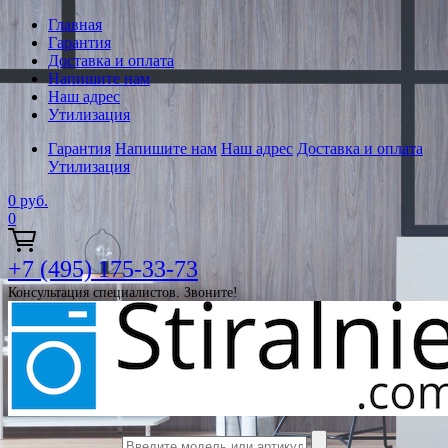
Главная
Гарантия
Доставка и оплата
Напишите нам
Наш адрес
Утилизация
Гарантия
Напишите нам
Наш адрес
Доставка и оплата
Утилизация
0
руб.
0
+7 (495) 175-33-73
Консультация специалистов. Звоните!