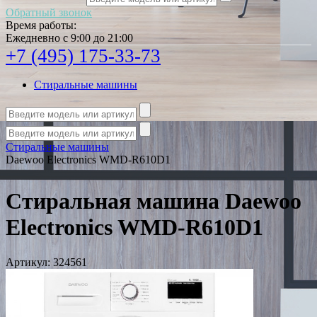
Обратный звонок
Время работы:
Ежедневно с 9:00 до 21:00
+7 (495) 175-33-73
Стиральные машины
Стиральные машины
Daewoo Electronics WMD-R610D1
Стиральная машина Daewoo
Electronics WMD-R610D1
Артикул:
324561