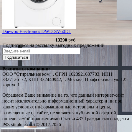
Daewoo Electronics DWD-SV60D1
13290
руб.
Подписаться на рассылку выгодных предложений
Подписаться
Реквизиты компании:
ООО "Стиральные ком" , ОГРН 1023921687783, ИНН
3327126172, КПП 332440942, г. Москва, Профсоюзная ул. 125
корпус 1
Обращаем Ваше внимание на то, что данный интернет-сайт
носит исключительно информационный характер и ни при
каких условиях информационные материалы и цены,
размещенные на сайте, не являются публичной офертой,
определяемой положениями Статьи 437 Гражданского кодекса
РФ. stiralnie.com © 2017-2026