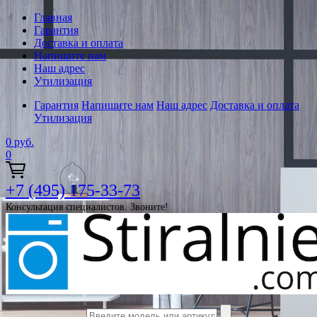
Главная
Гарантия
Доставка и оплата
Напишите нам
Наш адрес
Утилизация
Гарантия
Напишите нам
Наш адрес
Доставка и оплата
Утилизация
0
руб.
0
+7 (495) 175-33-73
Консультация специалистов. Звоните!