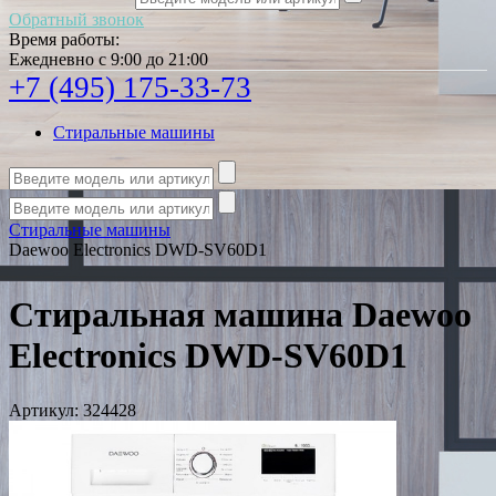
Обратный звонок
Время работы:
Ежедневно с 9:00 до 21:00
+7 (495) 175-33-73
Стиральные машины
Стиральные машины
Daewoo Electronics DWD-SV60D1
Стиральная машина Daewoo
Electronics DWD-SV60D1
Артикул:
324428