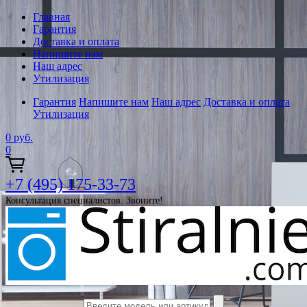
Главная
Гарантия
Доставка и оплата
Напишите нам
Наш адрес
Утилизация
Гарантия
Напишите нам
Наш адрес
Доставка и оплата
Утилизация
0
руб.
0
+7 (495) 175-33-73
Консультация специалистов. Звоните!