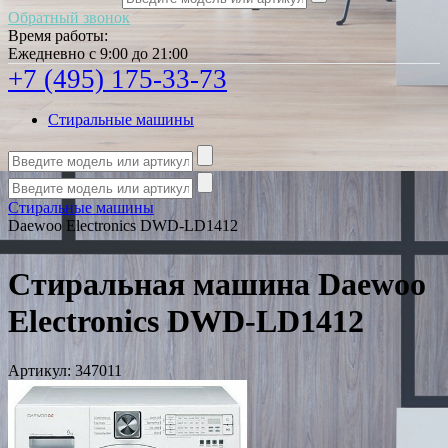
Обратный звонок
Время работы:
Ежедневно с 9:00 до 21:00
+7 (495) 175-33-73
Стиральные машины
Стиральные машины
Daewoo Electronics DWD-LD1412
Стиральная машина Daewoo
Electronics DWD-LD1412
Артикул:
347011