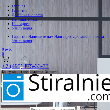
Главная
Гарантия
Доставка и оплата
Напишите нам
Наш адрес
Утилизация
Гарантия
Напишите нам
Наш адрес
Доставка и оплата
Утилизация
0
руб.
0
+7 (495) 175-33-73
Консультация специалистов. Звоните!