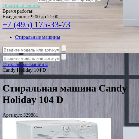
Обратный звонок
Время работы:
Ежедневно с 9:00 до 21:00
+7 (495) 175-33-73
Стиральные машины
Стиральные машины
Candy Holiday 104 D
Стиральная машина Candy
Holiday 104 D
Артикул:
329881