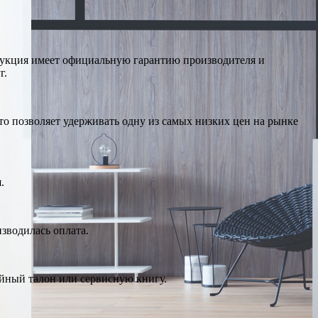
дукция имеет официальную гарантию производителя и
г.
о позволяет удерживать одну из самых низких цен на рынке
.
изводилась оплата.
ийный талон или сервисную книгу.