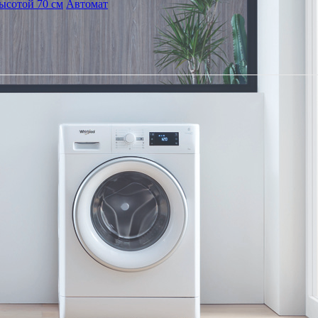
ысотой 70 см
Автомат