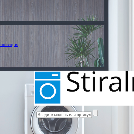
илизация