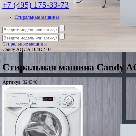
+7 (495) 175-33-73
Стиральные машины
Стиральные машины
Candy AQUA 104D2-07
Стиральная машина Candy A
Артикул:
324346