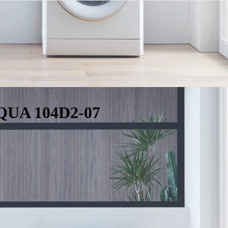
QUA 104D2-07