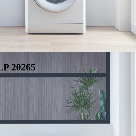
P 20265