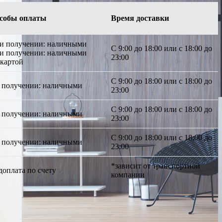
собы оплаты
Время доставки
ри получении: наличными
С 9:00 до 18:00 или с 18:00 до
ри получении: наличными
23:00
 картой
С 9:00 до 18:00 или с 18:00 до
 получении: наличными
23:00
С 9:00 до 18:00 или с 18:00 до
 получении: наличными
23:00
С 9:00 до 18:00 или с 18:00 до
 получении: наличными
23:00
*зависит от транспортной
доплата по счету
компании