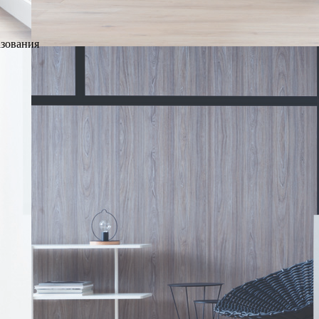
азования