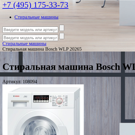
+7 (495) 175-33-73
Стиральные машины
Стиральные машины
Стиральная машина Bosch WLP 20265
Стиральная машина Bosch WL
Артикул:
108094