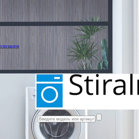
илизация