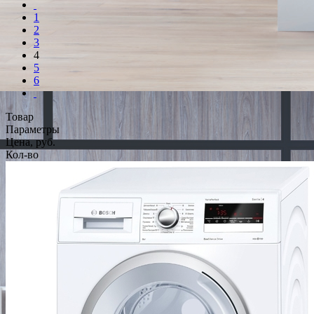
1
2
3
4
5
6
Товар
Параметры
Цена, руб.
Кол-во