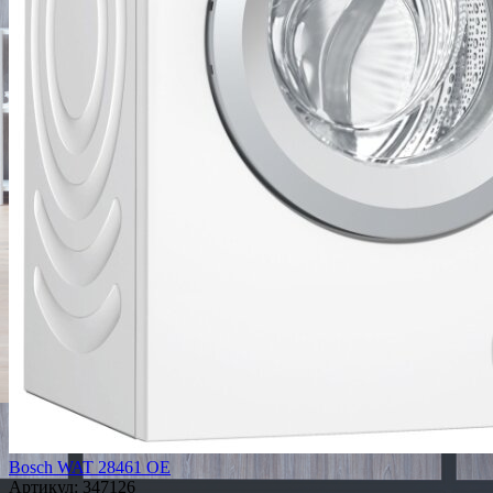
Bosch WAT 28461 OE
Артикул:
347126