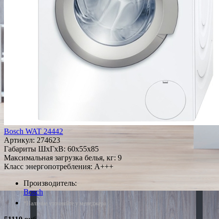
Bosch WAT 24442
Артикул:
274623
Габариты ШxГxВ: 60x55x85
Максимальная загрузка белья, кг: 9
Класс энергопотребления: A+++
Производитель:
Bosch
*Наличие уточняйте у менеджера