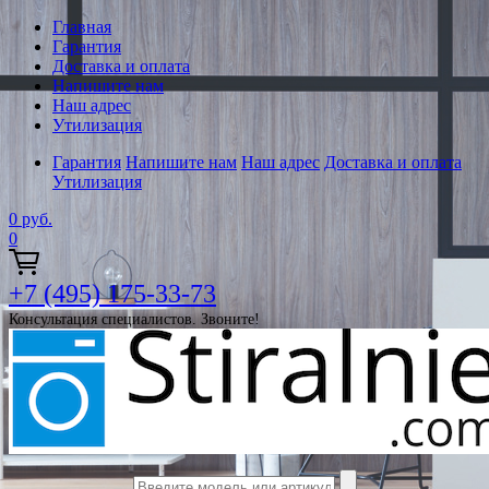
Главная
Гарантия
Доставка и оплата
Напишите нам
Наш адрес
Утилизация
Гарантия
Напишите нам
Наш адрес
Доставка и оплата
Утилизация
0
руб.
0
+7 (495) 175-33-73
Консультация специалистов. Звоните!