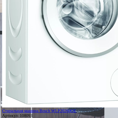
Стиральная машина Bosch WLP20260OE
Артикул:
108093