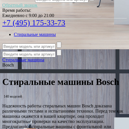
Обратный звонок
Время работы:
Ежедневно с 9:00 до 21:00
+7 (495) 175-33-73
Стиральные машины
Стиральные машины
Bosch
Стиральные машины Bosch
140 моделей
Надежность работы стиральных машин Bosch доказана
различными тестами и испытаниями техники. Перед тем как
машинка окажется в вашей квартире, она проходит
многократные проверки на качество эксплуатации.
Предлагаются стиральные машины с фронтальной или