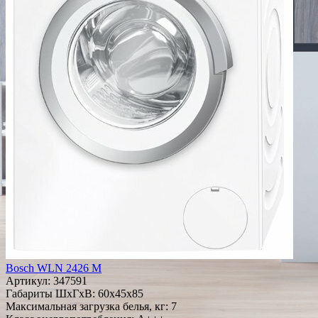
Bosch WLN 2426 M
Артикул:
347591
Габариты ШxГxВ: 60x45x85
Максимальная загрузка белья, кг: 7