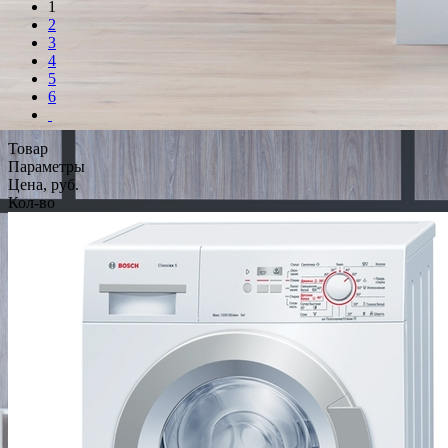
1
2
3
4
5
6
Товар
Параметры
Цена, руб.
Кол-во