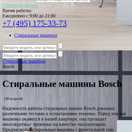
Обратный звонок
Время работы:
Ежедневно с 9:00 до 21:00
+7 (495) 175-33-73
Стиральные машины
Стиральные машины
Bosch
Стиральные машины Bosch
140 моделей
Надежность работы стиральных машин Bosch доказана
различными тестами и испытаниями техники. Перед тем как
машинка окажется в вашей квартире, она проходит
многократные проверки на качество эксплуатации.
Предлагаются стиральные машины с фронтальной или