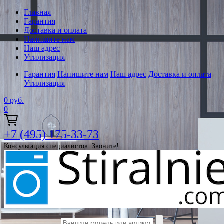
Главная
Гарантия
Доставка и оплата
Напишите нам
Наш адрес
Утилизация
Гарантия
Напишите нам
Наш адрес
Доставка и оплата
Утилизация
0
руб.
0
+7 (495) 175-33-73
Консультация специалистов. Звоните!