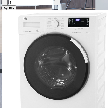
−
+
Купить