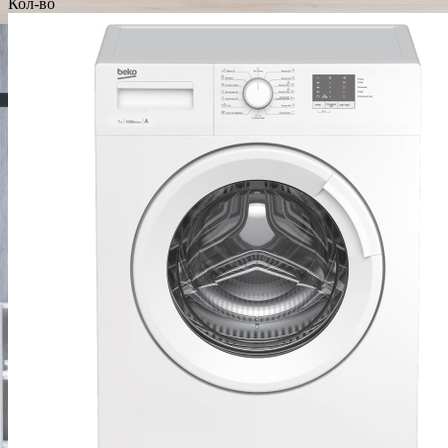
Кол-во