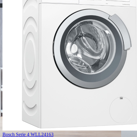
Bosch Serie 4 WLL24163