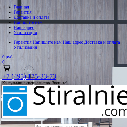
Главная
Гарантия
Доставка и оплата
Напишите нам
Наш адрес
Утилизация
Гарантия
Напишите нам
Наш адрес
Доставка и оплата
Утилизация
0
руб.
0
+7 (495) 175-33-73
Консультация специалистов. Звоните!