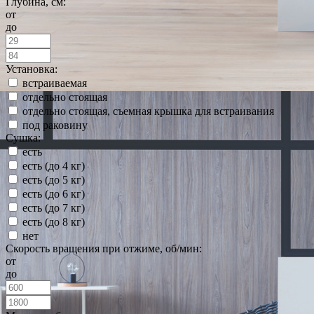
Глубина, см:
от
до
Установка:
встраиваемая
отдельно стоящая
отдельно стоящая, съемная крышка для встраивания
под раковину
Сушка:
есть
есть (до 4 кг)
есть (до 5 кг)
есть (до 6 кг)
есть (до 7 кг)
есть (до 8 кг)
нет
Скорость вращения при отжиме, об/мин:
от
до