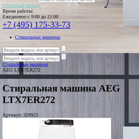
Обратный звонок
Время работы:
Ежедневно с 9:00 до 21:00
+7 (495) 175-33-73
Стиральные машины
Стиральные машины
AEG LTX7ER272
Стиральная машина AEG
LTX7ER272
Артикул:
329925