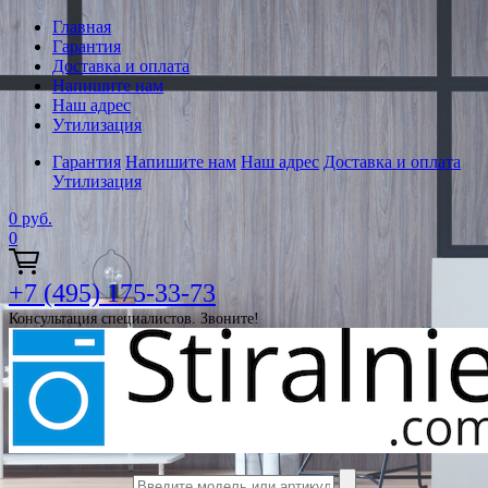
Главная
Гарантия
Доставка и оплата
Напишите нам
Наш адрес
Утилизация
Гарантия
Напишите нам
Наш адрес
Доставка и оплата
Утилизация
0
руб.
0
+7 (495) 175-33-73
Консультация специалистов. Звоните!